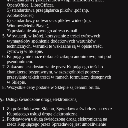
OpenOffice, LibreOffice),
5) standardowa przeglądarka plików .pdf (np.
AdobeReader),
6) standardowy odtwarzacz plików wideo (np.
WindowsMediaPlayer),
7) posiadanie aktywnego adresu e-mail.
W sytuacji, w której, korzystanie z treści cyfrowych
wymagałoby spełnienia dodatkowych warunków
technicznych, warunki te wskazane są w opisie treści
cyfrowej w Sklepie.
Kupujący nie może dokonać zakupu anonimowo, ani pod
pseudonimem.
Zakazane jest dostarczanie przez Kupującego treści o
charakterze bezprawnym, w szczególności poprzez
przesyłanie takich treści w ramach formularzy dostępnych
w Sklepie.
Wszystkie ceny podane w Sklepie są cenami brutto.
§3 Usługi świadczone drogą elektroniczną
Za pośrednictwem Sklepu, Sprzedawca świadczy na rzecz
Kupującego usługi drogą elektroniczną.
Podstawową usługą świadczoną drogą elektroniczną na
rzecz Kupującego przez Sprzedawcę jest umożliwienie