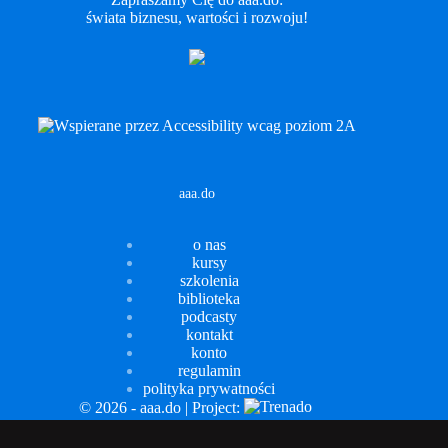
świata biznesu, wartości i rozwoju!
LinkedIn
aaa.do
o nas
kursy
szkolenia
biblioteka
podcasty
kontakt
konto
regulamin
polityka prywatności
© 2026 - aaa.do | Project:
Sprawdź możliwości szkoleń z dofinansowaniem dla firm.