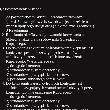
§2 Postanowienia wstępne
Za pośrednictwem Sklepu, Sprzedawca prowadzi
sprzedaż treści cyfrowych, świadcząc jednocześnie na
rzecz Kupującego usługi drogą elektroniczną zgodnie z §
3 Regulaminu.
Regulamin określa zasady i warunki korzystania ze
Sklepu, a także prawa i obowiązki Sprzedawcy i
Kupującego.
Do dokonania zakupu za pośrednictwem Sklepu nie jest
konieczne spełnienie szczególnych warunków
technicznych przez komputer lub inne urządzenie
Kupującego. Wystarczające są:
1) dostęp do Internetu,
2) standardowy system operacyjny,
3) standardowa przeglądarka internetowa,
4) posiadanie aktywnego adresu e-mail.
Do korzystania z treści cyfrowych konieczne jest
spełnienie następujących warunków technicznych przez
komputer lub inne urządzenie Kupującego:
1) dostęp do Internetu,
2) standardowy system operacyjny,
3) standardowa przeglądarka internetowa,
4) standardowy pakiet biurowy (np. Microsoft Office,