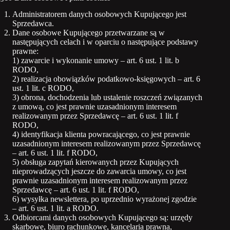
Administratorem danych osobowych Kupującego jest
Sprzedawca.
Dane osobowe Kupującego przetwarzane są w
następujących celach i w oparciu o następujące podstawy
prawne:
1) zawarcie i wykonanie umowy – art. 6 ust. 1 lit. b
RODO,
2) realizacja obowiązków podatkowo-księgowych – art. 6
ust. 1 lit. c RODO,
3) obrona, dochodzenia lub ustalenie roszczeń związanych
z umową, co jest prawnie uzasadnionym interesem
realizowanym przez Sprzedawcę – art. 6 ust. 1 lit. f
RODO,
4) identyfikacja klienta powracającego, co jest prawnie
uzasadnionym interesem realizowanym przez Sprzedawcę
– art. 6 ust. 1 lit. f RODO,
5) obsługa zapytań kierowanych przez Kupujących
nieprowadzących jeszcze do zawarcia umowy, co jest
prawnie uzasadnionym interesem realizowanym przez
Sprzedawcę – art. 6 ust. 1 lit. f RODO,
6) wysyłka newslettera, po uprzednio wyrażonej zgodzie
– art. 6 ust. 1 lit. a RODO.
Odbiorcami danych osobowych Kupującego są: urzędy
skarbowe, biuro rachunkowe, kancelaria prawna,