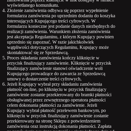
wyświetlanego komunikatu.
Złożenie zamówienia odbywa się poprzez wypełnienie
formularza zamówienia po uprzednim dodaniu do koszyka
interesujących Kupującego treści cyfrowych. W
formularzu konieczne jest podanie danych niezbędnych do
realizacji zamówienia. Warunkiem złożenia zamówienia
jest akceptacja Regulaminu, z którym Kupujący powinien
uprzednio się zapoznać. W razie jakichkolwiek
wątpliwości dotyczących Regulaminu, Kupujący może
skontaktować się ze Sprzedawcą.
Proces składania zamówienia kończy kliknięcie w
przycisk finalizujący zamówienie. Kliknięcie w przycisk
finalizujący zamówienie stanowi oświadczenie woli
Kupującego prowadzące do zawarcia ze Sprzedawcą
umowy o dostarczenie treści cyfrowych,
Jeżeli Kupujący wybrał przy składaniu zamówienia
płatność on-line, po kliknięciu w przycisk finalizujący
zamówienie zostanie przekierowany do bramki płatności
obsługiwanej przez zewnętrznego operatora płatności
celem dokonania płatności za zamówienie. Jeżeli
Kupujący wybrał płatność przelewem bankowym, po
kliknięciu w przycisk finalizujący zamówienie zostanie
przekierowany na stronę Sklepu z potwierdzeniem
zamówienia oraz instrukcją dokonania płatności. Zapłata