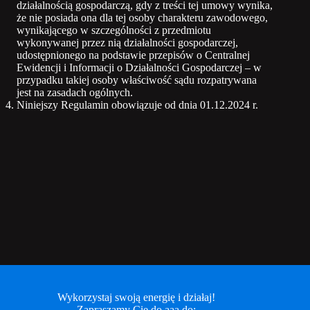
działalnością gospodarczą, gdy z treści tej umowy wynika,
że nie posiada ona dla tej osoby charakteru zawodowego,
wynikającego w szczególności z przedmiotu
wykonywanej przez nią działalności gospodarczej,
udostępnionego na podstawie przepisów o Centralnej
Ewidencji i Informacji o Działalności Gospodarczej – w
przypadku takiej osoby właściwość sądu rozpatrywana
jest na zasadach ogólnych.
Niniejszy Regulamin obowiązuje od dnia 01.12.2024 r.
Wykorzystaj swoją energię i działaj!
Zapraszamy Cię do aaa.do: