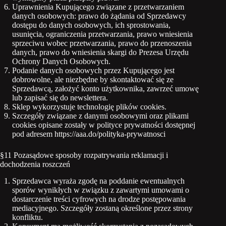
Uprawnienia Kupującego związane z przetwarzaniem
danych osobowych: prawo do żądania od Sprzedawcy
dostępu do danych osobowych, ich sprostowania,
usunięcia, ograniczenia przetwarzania, prawo wniesienia
sprzeciwu wobec przetwarzania, prawo do przenoszenia
danych, prawo do wniesienia skargi do Prezesa Urzędu
Ochrony Danych Osobowych.
Podanie danych osobowych przez Kupującego jest
dobrowolne, ale niezbędne by skontaktować się ze
Sprzedawcą, założyć konto użytkownika, zawrzeć umowę
lub zapisać się do newslettera.
Sklep wykorzystuje technologię plików cookies.
Szczegóły związane z danymi osobowymi oraz plikami
cookies opisane zostały w polityce prywatności dostępnej
pod adresem https://aaa.do/polityka-prywatnosci
§11 Pozasądowe sposoby rozpatrywania reklamacji i
dochodzenia roszczeń
Sprzedawca wyraża zgodę na poddanie ewentualnych
sporów wynikłych w związku z zawartymi umowami o
dostarczenie treści cyfrowych na drodze postępowania
mediacyjnego. Szczegóły zostaną określone przez strony
konfliktu.