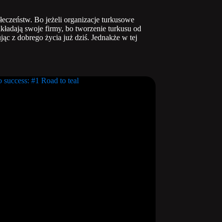
ołeczeństw. Bo jeżeli organizacje turkusowe
kładają swoje firmy, bo tworzenie turkusu od
ąc z dobrego życia już dziś. Jednakże w tej