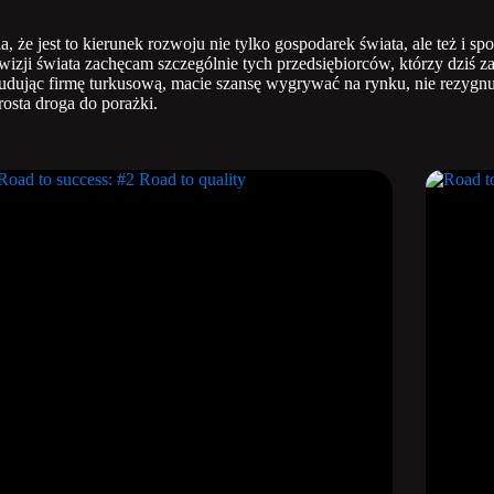
 że jest to kierunek rozwoju nie tylko gospodarek świata, ale też i sp
izji świata zachęcam szczególnie tych przedsiębiorców, którzy dziś za
 Budując firmę turkusową, macie szansę wygrywać na rynku, nie rezygnuj
rosta droga do porażki.