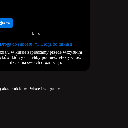
zł
netto
kurs
Droga do sukcesu: #1 Droga do turkusu
ziału w kursie zapraszamy przede wszystkim
yków, którzy chcieliby podnieść efektywność
działania swoich organizacji.
kademicki w Polsce i za granicą.