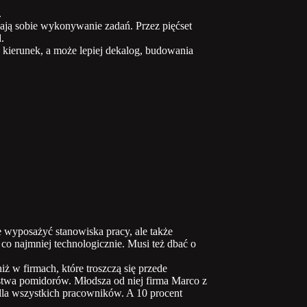
.
ają sobie wykonywanie zadań. Przez pięćset
.
 kierunek, a może lepiej dekalog, budowania
e wyposażyć stanowiska pracy, ale także
o najmniej technologicznie. Musi też dbać o
niż w firmach, które troszczą się przede
rstwa pomidorów. Młodsza od niej firma Marco z
dla wszystkich pracowników. A 10 procent