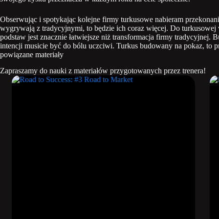
Obserwując i spotykając kolejne firmy turkusowe nabieram przekonania,
wygrywają z tradycyjnymi, to będzie ich coraz więcej. Do turkusowej w
podstaw jest znacznie łatwiejsze niż transformacja firmy tradycyjnej.
intencji musicie być do bólu uczciwi. Turkus budowany na pokaz, to p
powiązane materiały
Zapraszamy do nauki z materiałów przygotowanych przez trenera!