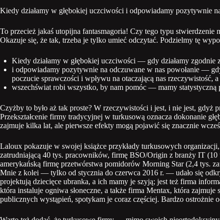
Kiedy działamy w głębokiej uczciwości i odpowiadamy pozytywnie n
To przecież jakaś utopijna fantasmagoria! Czy tego typu stwierdzen
Okazuje się, że tak, trzeba je tylko umieć odczytać. Podzielmy tę wypo
Kiedy działamy w głębokiej uczciwości — gdy działamy zgodnie z
i odpowiadamy pozytywnie na odczuwane w nas powołanie — gdy
poczucie sprawczości i wpływu na otaczającą nas rzeczywistość, a 
wszechświat robi wszystko, by nam pomóc — mamy statystyczną p
Czyżby to było aż tak proste? W rzeczywistości i jest, i nie jest, gdyż
Przekształcenie firmy tradycyjnej w turkusową oznacza dokonanie głę
zajmuje kilka lat, ale pierwsze efekty mogą pojawić się znacznie wcześ
Laloux pokazuje w swojej książce przykłady turkusowych organizacji,
zatrudniającą 40 tys. pracowników, firmę BSO/Origin z branży IT (10 
amerykańską firmę przetwórstwa pomidorów Morning Star (2,4 tys. zat
Mnie z kolei — tylko od stycznia do czerwca 2016 r. — udało się odkr
projektują dziecięce ubranka, a ich mamy je szyją; jest też firma in
która instaluje ogniwa słoneczne, a także firma Mentax, która zajmuj
publicznych wystąpień, spotykam je coraz częściej. Bardzo ostrożnie oc
Warto też dodać, że turkusowe firmy — mimo swoich nieortodoksyjnych