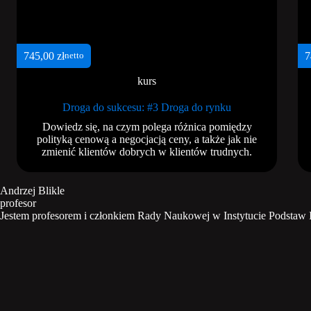
745,00
zł
7
netto
kurs
Droga do sukcesu: #3 Droga do rynku
Dowiedz się, na czym polega różnica pomiędzy
polityką cenową a negocjacją ceny, a także jak nie
zmienić klientów dobrych w klientów trudnych.
Andrzej Blikle
profesor
Jestem profesorem i członkiem Rady Naukowej w Instytucie Podstaw 