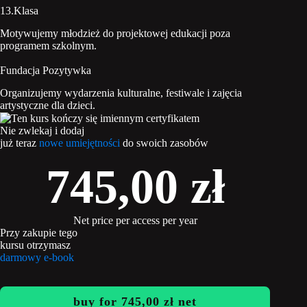
13.Klasa
Motywujemy młodzież do projektowej edukacji poza
programem szkolnym.
Fundacja Pozytywka
Organizujemy wydarzenia kulturalne, festiwale i zajęcia
artystyczne dla dzieci.
Nie zwlekaj i dodaj
już teraz
nowe umiejętności
do swoich zasobów
745,00
zł
Net price per access per year
Przy zakupie tego
kursu otrzymasz
darmowy e-book
buy for
745,00
zł
net