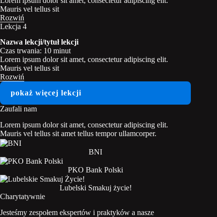
Lorem ipsum dolor sit amet, consectetur adipiscing elit.
Mauris vel tellus sit
Rozwiń
Lekcja 4
Nazwa lekcji/tytuł lekcji
Czas trwania: 10 minut
Lorem ipsum dolor sit amet, consectetur adipiscing elit.
Mauris vel tellus sit
Rozwiń
pokaż więcej lekcji
Zaufali nam
Lorem ipsum dolor sit amet, consectetur adipiscing elit.
Mauris vel tellus sit amet tellus tempor ullamcorper.
BNI
PKO Bank Polski
Lubelski Smakuj życie!
Charytatywnie
Jesteśmy zespołem ekspertów i praktyków a nasze