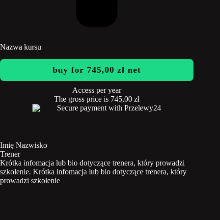
Nazwa kursu
buy for
745,00
zł
net
Access per year
The gross price is
745,00
zł
Secure payment with Przelewy24
Imię Nazwisko
Trener
Krótka infomacja lub bio dotyczące trenera, który prowadzi
szkolenie. Krótka infomacja lub bio dotyczące trenera, który
prowadzi szkolenie