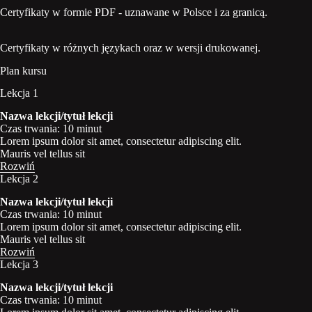
Certyfikaty w formie PDF - uznawane w Polsce i za granicą.
Certyfikaty w różnych językach oraz w wersji drukowanej.
Plan kursu
Lekcja 1
Nazwa lekcji/tytuł lekcji
Czas trwania: 10 minut
Lorem ipsum dolor sit amet, consectetur adipiscing elit.
Mauris vel tellus sit
Rozwiń
Lekcja 2
Nazwa lekcji/tytuł lekcji
Czas trwania: 10 minut
Lorem ipsum dolor sit amet, consectetur adipiscing elit.
Mauris vel tellus sit
Rozwiń
Lekcja 3
Nazwa lekcji/tytuł lekcji
Czas trwania: 10 minut