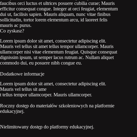
faucibus orci luctus et ultrices posuere cubilia curae; Mauris
efficitur consequat congue. Integer at orci feugiat, elementum
dui ut, facilisis sapien. Mauris aliquam, nunc vitae finibus
sollicitudin, tortor lorem elementum arcu, id laoreet felis
mauris ac purus.
Co zyskasz?
Lorem ipsum dolor sit amet, consectetur adipiscing elit.
Mauris vel tellus sit amet tellus tempor ullamcorper. Mauris
ullamcorper nisi vitae elementum feugiat. Quisque consequat
dignissim ipsum, ut semper lacus rutrum ac. Nullam aliquet
commodo dui, eu posuere nibh congue eu.
Dodatkowe informacje
Lorem ipsum dolor sit amet, consectetur adipiscing elit.
Mauris vel tellus sit ame
t tellus tempor ullamcorper. Mauris ullamcorper.
Roczny dostęp do materiałów szkoleniowych na platformie
edukacyjnej.
Nielimitowany dostęp do platformy edukacyjnej.