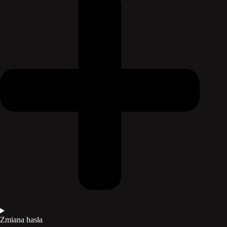
Zmiana hasła